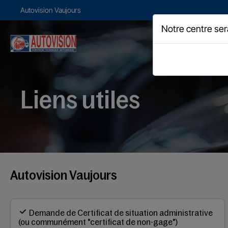
Autovision Vaujours
Notre centre ser
Liens utiles
Autovision Vaujours
Demande de Certificat de situation administrative
(ou communément "certificat de non-gage")