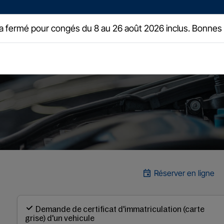
a fermé pour congés du 8 au 26 août 2026 inclus. Bonnes
Prenez rendez-vous
T
Réserver en ligne
Demande de certificat d'immatriculation (carte
grise) d'un vehicule