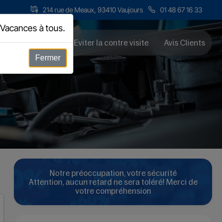
214 rue de Meaux, 93410 Vaujours
01 48 67 16 33
 Vacances à tous.
arifs et Horaires
Eviter la contre visite
Avis Clients
Fermer
Notre préoccupation, votre sécurité
Attention, aucun retard ne sera toléré! Merci de
votre compréhension