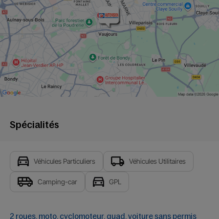
Spécialités
Véhicules Particuliers
Véhicules Utilitaires
Camping-car
GPL
2 roues, moto, cyclomoteur, quad, voiture sans permis